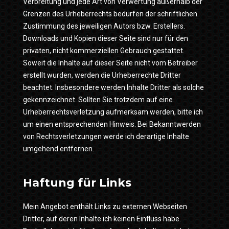
Verbreitung und jede Art von Verwertung außerhalb der
Grenzen des Urheberrechts bedürfen der schriftlichen
Zustimmung des jeweiligen Autors bzw. Erstellers.
Downloads und Kopien dieser Seite sind nur für den
privaten, nicht kommerziellen Gebrauch gestattet.
Soweit die Inhalte auf dieser Seite nicht vom Betreiber
erstellt wurden, werden die Urheberrechte Dritter
beachtet. Insbesondere werden Inhalte Dritter als solche
gekennzeichnet. Sollten Sie trotzdem auf eine
Urheberrechtsverletzung aufmerksam werden, bitte ich
um einen entsprechenden Hinweis. Bei Bekanntwerden
von Rechtsverletzungen werde ich derartige Inhalte
umgehend entfernen.
Haftung für Links
Mein Angebot enthält Links zu externen Webseiten
Dritter, auf deren Inhalte ich keinen Einfluss habe.